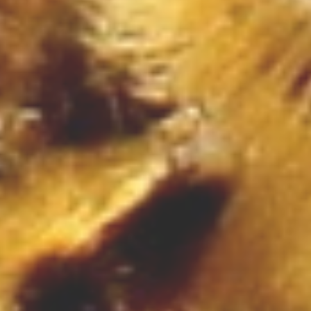
Ruch
Imprezy Integracyjne
Hobby
Zajęcia Sportowe i
Rekreacyjne
Specjalności
Informatyczne
Restauracje, Catering
Fotografia
Adwokaci, Porady
Prawne
Weterynaryjne, Hodowla