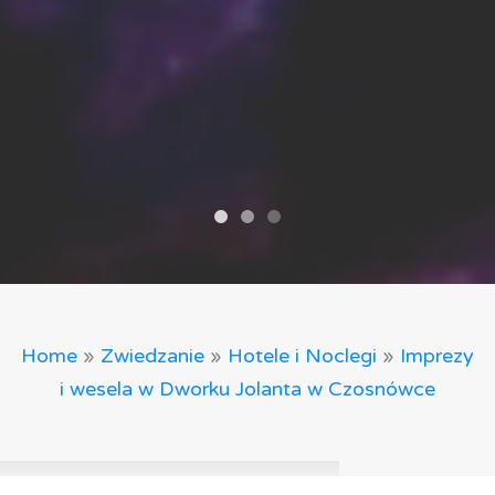
Home
»
Zwiedzanie
»
Hotele i Noclegi
»
Imprezy
i wesela w Dworku Jolanta w Czosnówce