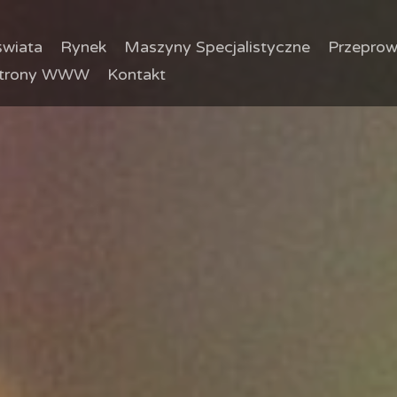
wiata
Rynek
Maszyny Specjalistyczne
Przeprow
trony WWW
Kontakt