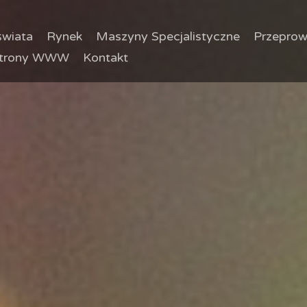
wiata
Rynek
Maszyny Specjalistyczne
Przeprow
trony WWW
Kontakt