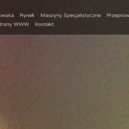
wiata
Rynek
Maszyny Specjalistyczne
Przeprow
trony WWW
Kontakt