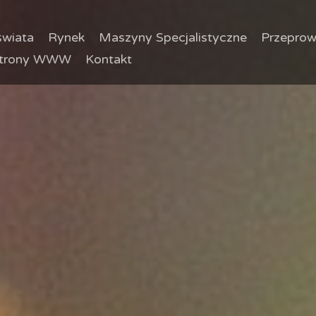
wiata
Rynek
Maszyny Specjalistyczne
Przeprow
trony WWW
Kontakt