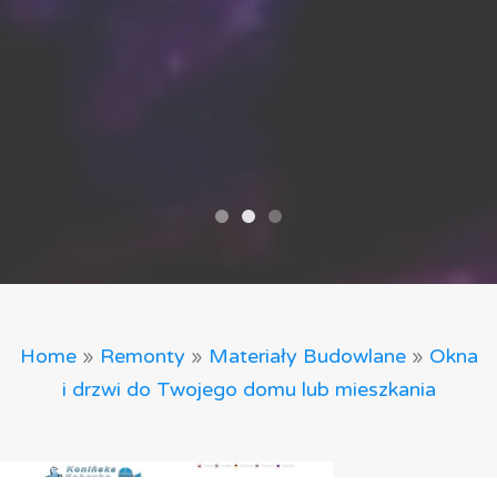
Home
»
Remonty
»
Materiały Budowlane
»
Okna
i drzwi do Twojego domu lub mieszkania