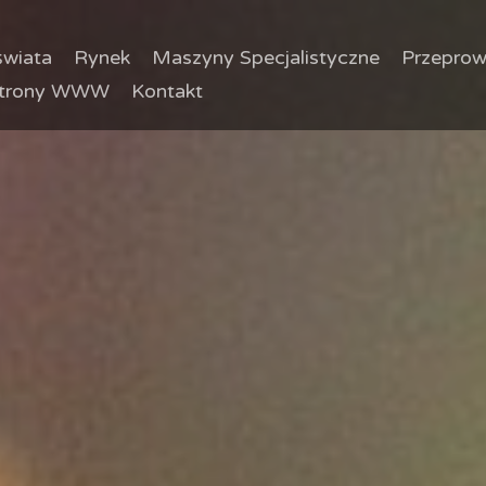
wiata
Rynek
Maszyny Specjalistyczne
Przeprow
trony WWW
Kontakt