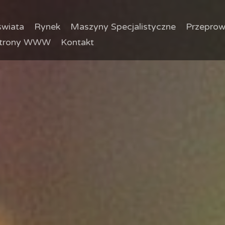
wiata
Rynek
Maszyny Specjalistyczne
Przeprow
trony WWW
Kontakt