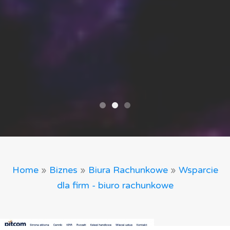
Home
»
Biznes
»
Biura Rachunkowe
»
Wsparcie
dla firm - biuro rachunkowe