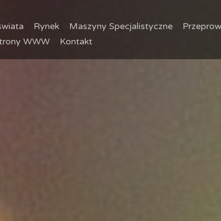
wiata
Rynek
Maszyny Specjalistyczne
Przeprow
trony WWW
Kontakt