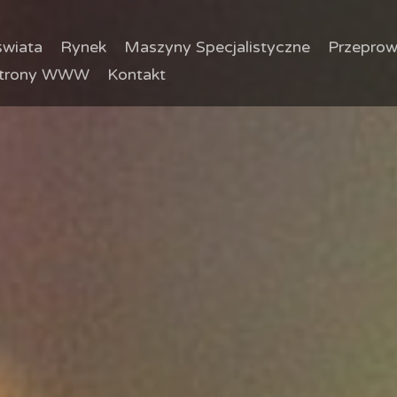
wiata
Rynek
Maszyny Specjalistyczne
Przeprow
trony WWW
Kontakt