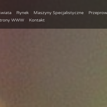
wiata
Rynek
Maszyny Specjalistyczne
Przeprow
trony WWW
Kontakt