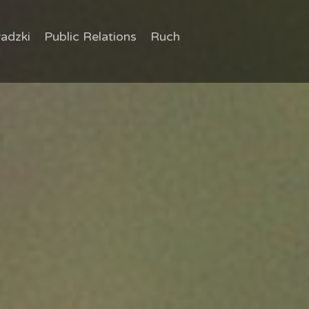
adzki
Public Relations
Ruch