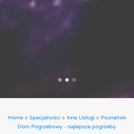
Home
»
Specjalności
»
Inne Usługi
»
Poznański
Dom Pogrzebowy - najlepsze pogrzeby.