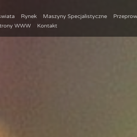
wiata
Rynek
Maszyny Specjalistyczne
Przeprow
trony WWW
Kontakt