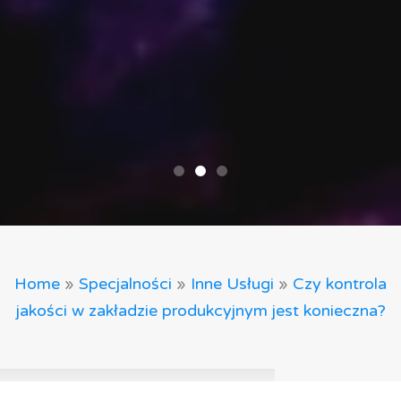
Home
»
Specjalności
»
Inne Usługi
»
Czy kontrola
jakości w zakładzie produkcyjnym jest konieczna?