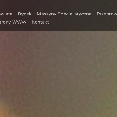
wiata
Rynek
Maszyny Specjalistyczne
Przeprow
trony WWW
Kontakt