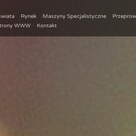
wiata
Rynek
Maszyny Specjalistyczne
Przeprow
trony WWW
Kontakt