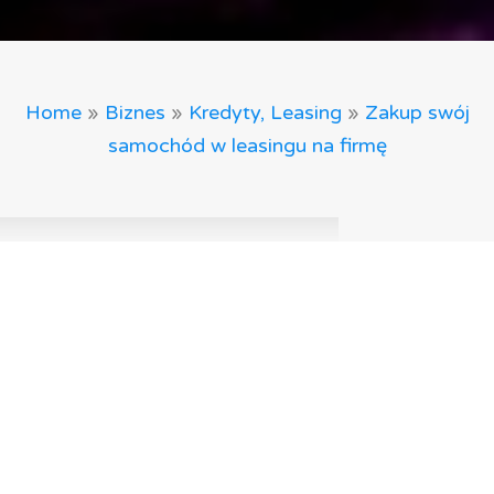
Home
»
Biznes
»
Kredyty, Leasing
»
Zakup swój
samochód w leasingu na firmę