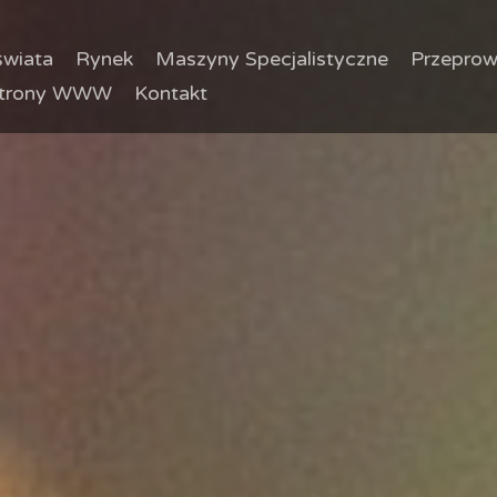
wiata
Rynek
Maszyny Specjalistyczne
Przeprow
trony WWW
Kontakt